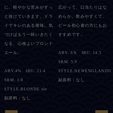
に、軽やかな苦みがすっ
広がって、口当たりはな
と抜けていきます。ドラ
めらか。飲みやすくて、
イでキレのある後味。気
ビール初心者の方にもお
づけばもう一杯いきたく
すすめです。
なる、心地よいブロンド
エール。
ABV. 6％ IBU. 14.5
SRM. 5.9
ABV.4% IBU. 21.4
STYLE.NEWENGLAND
SRM. 3.0
副原料：なし
STYLE.BLONDE ale
副原料：なし