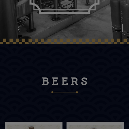
BEERS