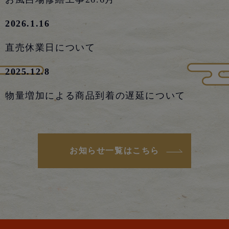
2026.1.16
直売休業日について
2025.12.8
物量増加による商品到着の遅延について
お知らせ一覧はこちら