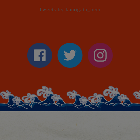
Tweets by kamigata_beer